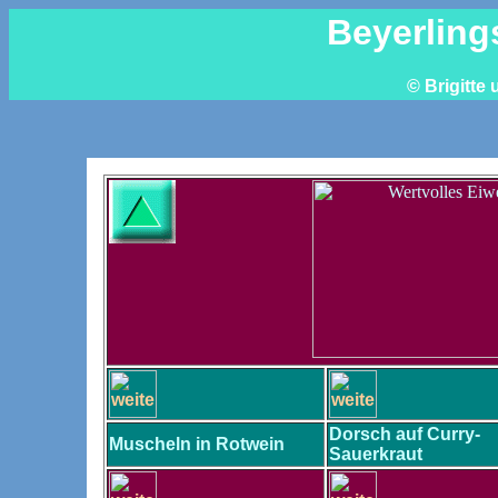
Beyerling
© Brigitte
Dorsch auf Curry-
Muscheln in Rotwein
Sauerkraut