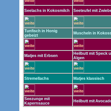
Seelachs in Kokosmilch
Seeteufel mit Zwieb
Tunfisch in Honig
Muscheln in Kokos
gebeizt
Heilbutt mit Speck 
Matjes mit Erbsen
Algen
Stremellachs
Matjes klassisch
Seezunge mit
Heilbutt mit Avocad
Kapernsauce